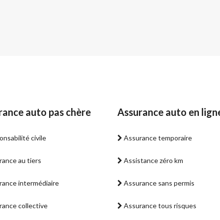
rance auto pas chère
Assurance auto en lign
nsabilité civile
Assurance temporaire
ance au tiers
Assistance zéro km
ance intermédiaire
Assurance sans permis
ance collective
Assurance tous risques