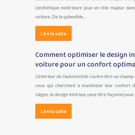
L’esthétique extérieure joue un rôle majeur dan
voiture. De la splendide…
Lire la suite
Comment optimiser le design in
voiture pour un confort optima
L’intérieur de l’automobile s’avère être un champ
ceux qui cherchent à maximiser leur confort d
sièges, le design intérieur peut être façonné pou
Lire la suite