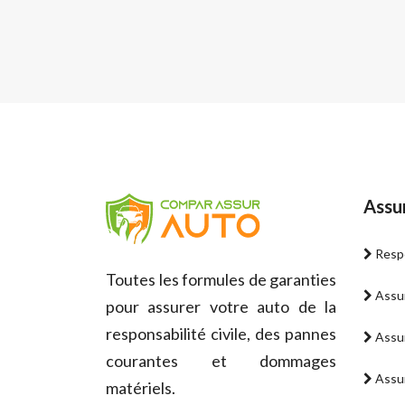
Assu
Respo
Toutes les formules de garanties
Assur
pour assurer votre auto de la
responsabilité civile, des pannes
Assur
courantes et dommages
Assur
matériels.