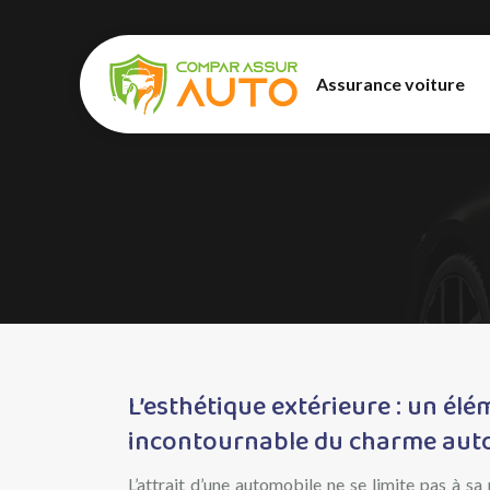
Assurance voiture
L’esthétique extérieure : un él
incontournable du charme aut
L’attrait d’une automobile ne se limite pas à sa