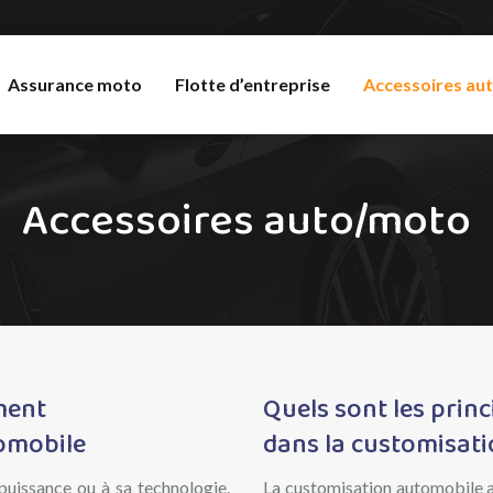
Assurance moto
Flotte d’entreprise
Accessoires au
Accessoires auto/moto
ément
Quels sont les prin
omobile
dans la customisat
 puissance ou à sa technologie.
La customisation automobile al