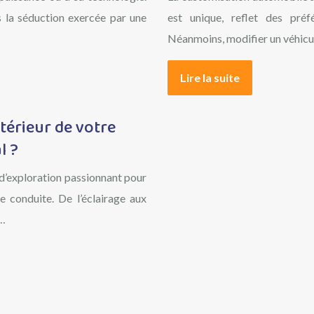
s la séduction exercée par une
est unique, reflet des préf
Néanmoins, modifier un véhicul
Lire la suite
térieur de votre
l ?
 d’exploration passionnant pour
e conduite. De l’éclairage aux
r…