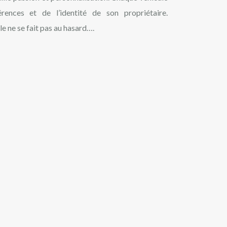
érences et de l’identité de son propriétaire.
e ne se fait pas au hasard….